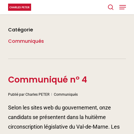
Menu
Skip
search
to
main
Catégorie
content
Communiqués
Communiqué n° 4
Publié par
Charles PETER
Communiqués
Selon les sites web du gouvernement, onze
candidats se présentent dans la huitième
circonscription législative du Val-de-Marne. Les