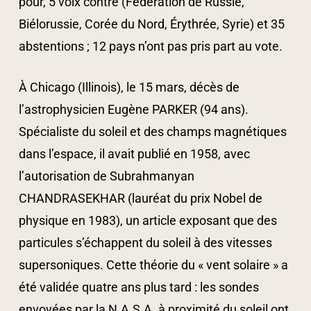
pour, 5 voix contre (Fédération de Russie,
Biélorussie, Corée du Nord, Érythrée, Syrie) et 35
abstentions ; 12 pays n’ont pas pris part au vote.
À Chicago (Illinois), le 15 mars, décès de
l’astrophysicien Eugène PARKER (94 ans).
Spécialiste du soleil et des champs magnétiques
dans l’espace, il avait publié en 1958, avec
l’autorisation de Subrahmanyan
CHANDRASEKHAR (lauréat du prix Nobel de
physique en 1983), un article exposant que des
particules s’échappent du soleil à des vitesses
supersoniques. Cette théorie du « vent solaire » a
été validée quatre ans plus tard : les sondes
envoyées par la N.A.S.A. à proximité du soleil ont