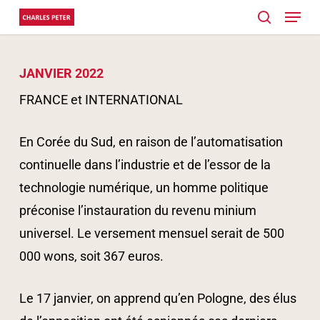
Menu
Skip
search
to
Close
main
Menu
JANVIER 2022
content
FRANCE et INTERNATIONAL
En Corée du Sud, en raison de l’automatisation
continuelle dans l’industrie et de l’essor de la
technologie numérique, un homme politique
préconise l’instauration du revenu minium
universel. Le versement mensuel serait de 500
000 wons, soit 367 euros.
Le 17 janvier, on apprend qu’en Pologne, des élus