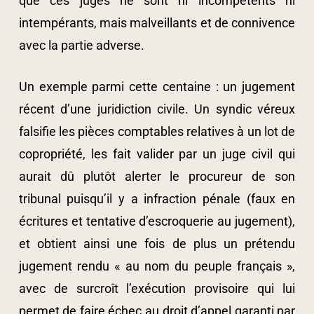
que ces juges ne sont ni incompétents ni
intempérants, mais malveillants et de connivence
avec la partie adverse.
Un exemple parmi cette centaine : un jugement
récent d’une juridiction civile. Un syndic véreux
falsifie les pièces comptables relatives à un lot de
copropriété, les fait valider par un juge civil qui
aurait dû plutôt alerter le procureur de son
tribunal puisqu’il y a infraction pénale (faux en
écritures et tentative d’escroquerie au jugement),
et obtient ainsi une fois de plus un prétendu
jugement rendu « au nom du peuple français »,
avec de surcroît l’exécution provisoire qui lui
permet de faire échec au droit d’appel garanti par