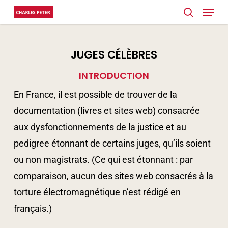
Menu
Skip
search
to
main
JUGES CÉLÈBRES
content
INTRODUCTION
En France, il est possible de trouver de la
documentation (livres et sites web) consacrée
aux dysfonctionnements de la justice et au
pedigree étonnant de certains juges, qu’ils soient
ou non magistrats. (Ce qui est étonnant : par
comparaison, aucun des sites web consacrés à la
torture électromagnétique n’est rédigé en
français.)