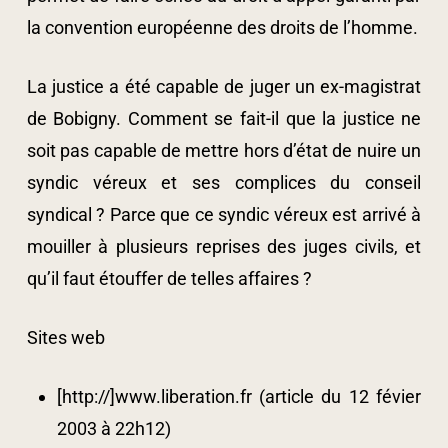
la convention européenne des droits de l’homme.
La justice a été capable de juger un ex-magistrat
de Bobigny. Comment se fait-il que la justice ne
soit pas capable de mettre hors d’état de nuire un
syndic véreux et ses complices du conseil
syndical ? Parce que ce syndic véreux est arrivé à
mouiller à plusieurs reprises des juges civils, et
qu’il faut étouffer de telles affaires ?
Sites web
[http://]www.liberation.fr (article du 12 févier
2003 à 22h12)