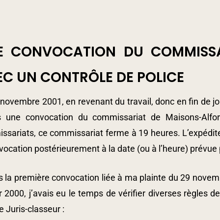
nter to search or ESC to close
E CONVOCATION DU COMMISSA
C UN CONTRÔLE DE POLICE
novembre 2001, en revenant du travail, donc en fin de jo
es une convocation du commissariat de Maisons-Alfo
sariats, ce commissariat ferme à 19 heures. L’expéditeu
vocation postérieurement à la date (ou à l’heure) prévue p
 la première convocation liée à ma plainte du 29 novembr
r 2000, j’avais eu le temps de vérifier diverses règles
e Juris-classeur :