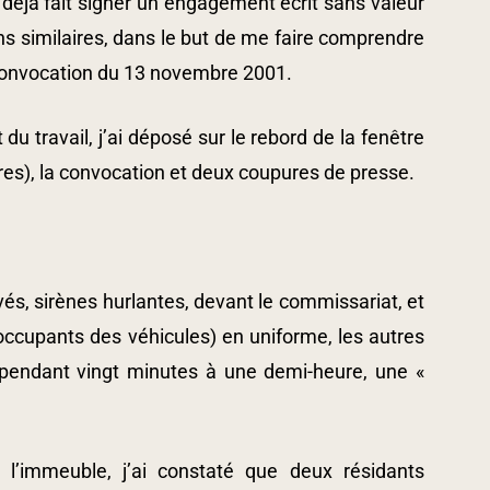
déjà fait signer un engagement écrit sans valeur
ns similaires, dans le but de me faire comprendre
la convocation du 13 novembre 2001.
 travail, j’ai déposé sur le rebord de la fenêtre
ttres), la convocation et deux coupures de presse.
ivés, sirènes hurlantes, devant le commissariat, et
 occupants des véhicules) en uniforme, les autres
, pendant vingt minutes à une demi-heure, une «
t l’immeuble, j’ai constaté que deux résidants