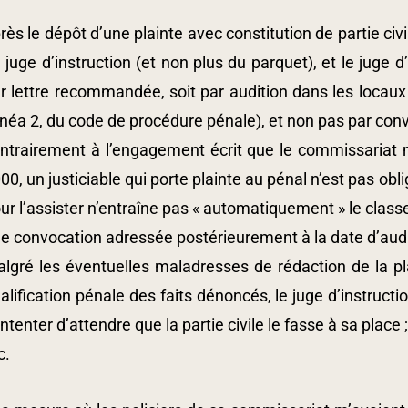
rès le dépôt d’une plainte avec constitution de partie civi
 juge d’instruction (et non plus du parquet), et le juge d
r lettre recommandée, soit par audition dans les locaux 
inéa 2, du code de procédure pénale), et non pas par con
ntrairement à l’engagement écrit que le commissariat m’a
00, un justiciable qui porte plainte au pénal n’est pas ob
ur l’assister n’entraîne pas « automatiquement » le classe
e convocation adressée postérieurement à la date d’audi
lgré les éventuelles maladresses de rédaction de la pla
alification pénale des faits dénoncés, le juge d’instruction 
ntenter d’attendre que la partie civile le fasse à sa place ;
c.