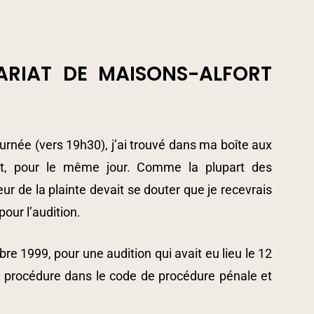
RIAT DE MAISONS-ALFORT
urnée (vers 19h30), j’ai trouvé dans ma boîte aux
rt, pour le même jour. Comme la plupart des
r de la plainte devait se douter que je recevrais
our l’audition.
e 1999, pour une audition qui avait eu lieu le 12
 de procédure dans le code de procédure pénale et