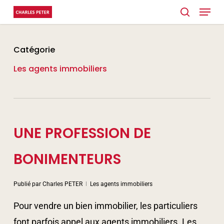
Menu
Skip
search
to
main
Catégorie
content
Les agents immobiliers
UNE PROFESSION DE
BONIMENTEURS
Publié par
Charles PETER
Les agents immobiliers
Pour vendre un bien immobilier, les particuliers
font parfois appel aux agents immobiliers. Les