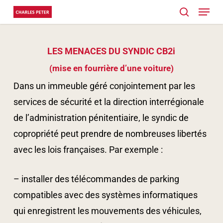
Menu
Skip
search
to
main
LES MENACES DU SYNDIC CB2i
content
(mise en fourrière d’une voiture)
Dans un immeuble géré conjointement par les
services de sécurité et la direction interrégionale
de l’administration pénitentiaire, le syndic de
copropriété peut prendre de nombreuses libertés
avec les lois françaises. Par exemple :
– installer des télécommandes de parking
compatibles avec des systèmes informatiques
qui enregistrent les mouvements des véhicules,