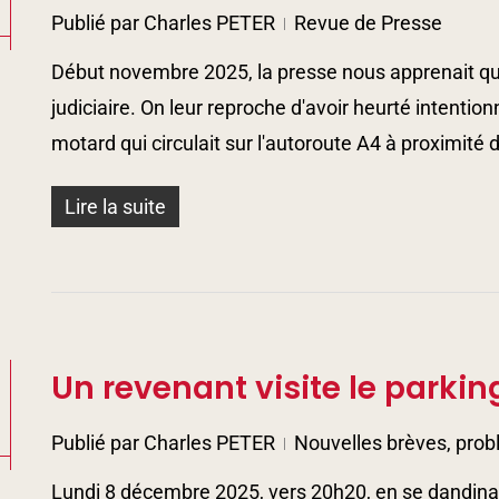
5
Publié par
Charles PETER
Revue de Presse
Début novembre 2025, la presse nous apprenait que
judiciaire. On leur reproche d'avoir heurté intentio
motard qui circulait sur l'autoroute A4 à proximité
Lire la suite
Un revenant visite le parkin
5
Publié par
Charles PETER
Nouvelles brèves, prob
Lundi 8 décembre 2025, vers 20h20, en se dandinan