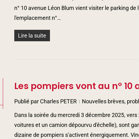
n° 10 avenue Léon Blum vient visiter le parking de l
l'emplacement n°…
Lire la suite
Les pompiers vont au n° 10
5
Publié par
Charles PETER
Nouvelles brèves, prob
Dans la soirée du mercredi 3 décembre 2025, vers 
voitures et un camion dépourvu d'échelle), sont g
dizaine de pompiers s'activent énergiquement. Vin