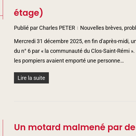
5
étage)
Publié par
Charles PETER
Nouvelles brèves, prob
Mercredi 31 décembre 2025, en fin d'après-midi, un 
du n° 6 par « la communauté du Clos-Saint-Rémi »
les pompiers avaient emporté une personne…
Lire la suite
Un motard malmené par des