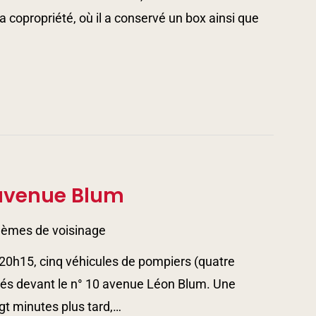
a copropriété, où il a conservé un box ainsi que
 avenue Blum
lèmes de voisinage
20h15, cinq véhicules de pompiers (quatre
arés devant le n° 10 avenue Léon Blum. Une
gt minutes plus tard,…