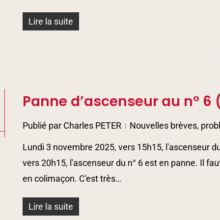
Lire la suite
Panne d’ascenseur au n° 6 (
5
Publié par
Charles PETER
Nouvelles brèves, prob
Lundi 3 novembre 2025, vers 15h15, l'ascenseur du 
vers 20h15, l'ascenseur du n° 6 est en panne. Il fa
en colimaçon. C'est très…
Lire la suite