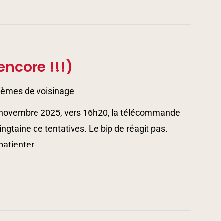
encore !!!)
lèmes de voisinage
2 novembre 2025, vers 16h20, la télécommande
ngtaine de tentatives. Le bip de réagit pas.
 patienter…