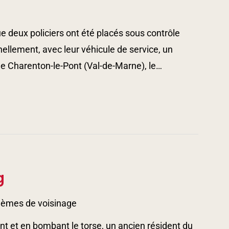
 deux policiers ont été placés sous contrôle
nnellement, avec leur véhicule de service, un
 de Charenton-le-Pont (Val-de-Marne), le…
g
lèmes de voisinage
t et en bombant le torse, un ancien résident du