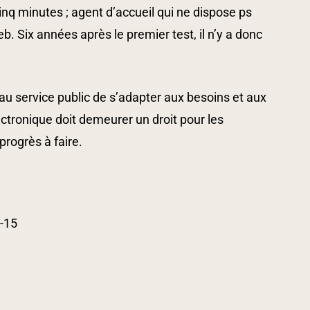
inq minutes ; agent d’accueil qui ne dispose ps
. Six années après le premier test, il n’y a donc
u service public de s’adapter aux besoins et aux
lectronique doit demeurer un droit pour les
progrès à faire.
8-15