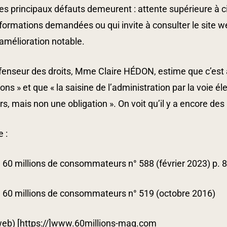
es principaux défauts demeurent : attente supérieure à c
formations demandées ou qui invite à consulter le site web
amélioration notable.
enseur des droits, Mme Claire HÉDON, estime que c’est a
ions » et que « la saisine de l’administration par la voie é
s, mais non une obligation ». On voit qu’il y a encore des 
 :
60 millions de consommateurs n° 588 (février 2023) p. 
 60 millions de consommateurs n° 519 (octobre 2016)
 web) [https://]www.60millions-mag.com