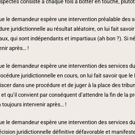
spectés consiste à chaque fois à botter en touche, plutôt 
e le demandeur espère une intervention préalable des ser
ure juridictionnelle au résultat aléatoire, on lui fait savoi
aux, qui sont indépendants et impartiaux (ah bon ?). Si n
enir après… !
e le demandeur espère une intervention des services du 
océdure juridictionnelle en cours, on lui fait savoir que 
scer dans une procédure et de juger à la place des tribu
 et qu’il convient par conséquent d’attendre la fin de la 
 toujours intervenir après… !
e le demandeur espère une intervention des services du 
cision juridictionnelle définitive défavorable et manifeste