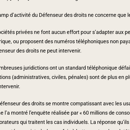
mp d’activité du Défenseur des droits ne concerne que le
ciétés privées ne font aucun effort pour s’adapter aux p
ique, ou proposent des numéros téléphoniques non payan
enseur des droits ne peut intervenir.
breuses juridictions ont un standard téléphonique défai
ctions (administratives, civiles, pénales) sont de plus en 
ntervenir.
Défenseur des droits se montre compatissant avec les usa
l’a montré l’enquête réalisée par « 60 millions de cons
orateurs qui traitent les cas individuels. La réponse qu’il