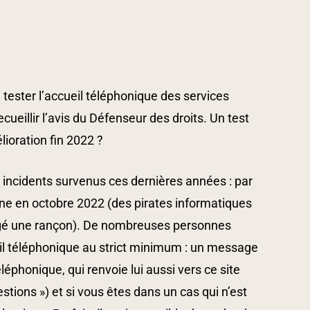
tester l’accueil téléphonique des services
ecueillir l’avis du Défenseur des droits. Un test
ioration fin 2022 ?
 incidents survenus ces dernières années : par
onne en octobre 2022 (des pirates informatiques
xigé une rançon). De nombreuses personnes
ueil téléphonique au strict minimum : un message
éphonique, qui renvoie lui aussi vers ce site
tions ») et si vous êtes dans un cas qui n’est