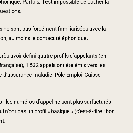
honique. Parfois, il est impossible de cocher la
questions.
s ne sont pas forcément familiarisées avec la
inon, au moins le contact téléphonique.
ès avoir défini quatre profils d’appelants (en
e française), 1 532 appels ont été émis vers les
sse d’assurance maladie, Pôle Emploi, Caisse
s : les numéros d’appel ne sont plus surfacturés
 n’ont pas un profil « basique » (c’est-à-dire : bon
nt.