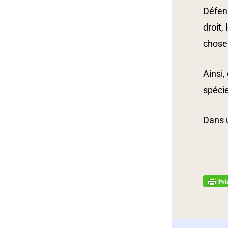
Défens
droit,
chose 
Ainsi,
spécie
Dans 