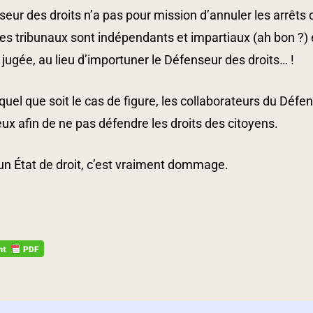
eur des droits n’a pas pour mission d’annuler les arrêts 
 les tribunaux sont indépendants et impartiaux (ah bon ?) e
jugée, au lieu d’importuner le Défenseur des droits… !
 quel que soit le cas de figure, les collaborateurs du Déf
ux afin de ne pas défendre les droits des citoyens.
un État de droit, c’est vraiment dommage.