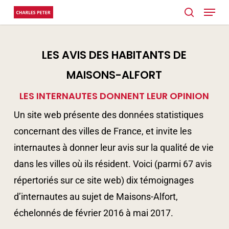
Menu
Skip
search
to
main
LES AVIS DES HABITANTS DE
content
MAISONS-ALFORT
LES INTERNAUTES DONNENT LEUR OPINION
Un site web présente des données statistiques
concernant des villes de France, et invite les
internautes à donner leur avis sur la qualité de vie
dans les villes où ils résident. Voici (parmi 67 avis
répertoriés sur ce site web) dix témoignages
d’internautes au sujet de Maisons-Alfort,
échelonnés de février 2016 à mai 2017.