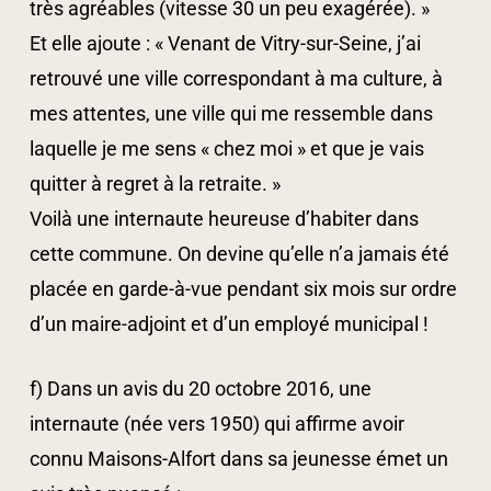
très agréables (vitesse 30 un peu exagérée). »
Et elle ajoute : « Venant de Vitry-sur-Seine, j’ai
retrouvé une ville correspondant à ma culture, à
mes attentes, une ville qui me ressemble dans
laquelle je me sens « chez moi » et que je vais
quitter à regret à la retraite. »
Voilà une internaute heureuse d’habiter dans
cette commune. On devine qu’elle n’a jamais été
placée en garde-à-vue pendant six mois sur ordre
d’un maire-adjoint et d’un employé municipal !
f) Dans un avis du 20 octobre 2016, une
internaute (née vers 1950) qui affirme avoir
connu Maisons-Alfort dans sa jeunesse émet un