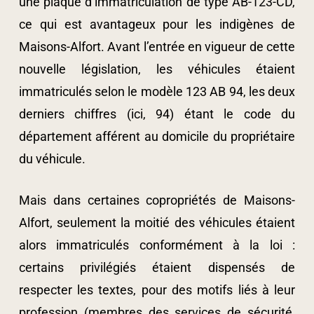
une plaque d’immatriculation de type AB-123-CD,
ce qui est avantageux pour les indigènes de
Maisons-Alfort. Avant l’entrée en vigueur de cette
nouvelle législation, les véhicules étaient
immatriculés selon le modèle 123 AB 94, les deux
derniers chiffres (ici, 94) étant le code du
département afférent au domicile du propriétaire
du véhicule.
Mais dans certaines copropriétés de Maisons-
Alfort, seulement la moitié des véhicules étaient
alors immatriculés conformément à la loi :
certains privilégiés étaient dispensés de
respecter les textes, pour des motifs liés à leur
profession (membres des services de sécurité,