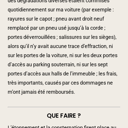
des dégradations diverses étaient commises
quotidiennement sur ma voiture (par exemple :
rayures sur le capot ; pneu avant droit neuf
remplacé par un pneu usé jusqu’à la corde ;
portes déverrouillées ; salissures sur les sièges),
alors qu’il n’y avait aucune trace d’effraction, ni
sur les portes de la voiture, ni sur les deux portes
d’accès au parking souterrain, ni sur les sept
portes d’accès aux halls de l’immeuble ; les frais,
très importants, causés par ces dommages ne
m’ont jamais été remboursés.
QUE FAIRE ?
L’étonnement et la consternation firent place au