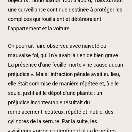
objectifs : l’intimidation tout d’abord, mais surtout
une surveillance continue destinée à protéger les
complices qui fouillaient et détérioraient
l’appartement et la voiture.
On pourrait faire observer, avec naïveté ou
mauvaise foi, qu’il n’y avait là rien de bien grave.
La présence d’une feuille morte « ne cause aucun
préjudice ». Mais l’infraction pénale avait eu lieu,
elle était commise de manière répétée et, à elle
seule, justifiait le dépôt d’une plainte : un
préjudice incontestable résultait du
remplacement, coûteux, répété et inutile, des
cylindres de la serrure. Par la suite, les
« visiteurs » ne se contentèrent plus de petites