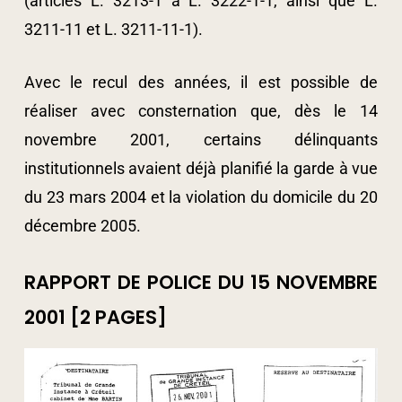
(articles L. 3213-1 à L. 3222-1-1, ainsi que L.
3211-11 et L. 3211-11-1).
Avec le recul des années, il est possible de
réaliser avec consternation que, dès le 14
novembre 2001, certains délinquants
institutionnels avaient déjà planifié la garde à vue
du 23 mars 2004 et la violation du domicile du 20
décembre 2005.
RAPPORT DE POLICE DU 15 NOVEMBRE
2001 [2 PAGES]