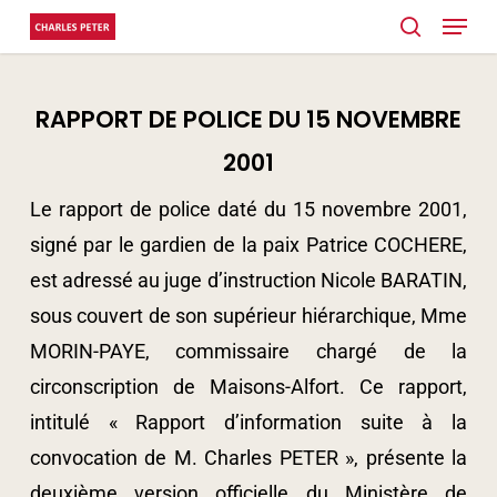
Menu
Skip
search
to
main
RAPPORT DE POLICE DU 15 NOVEMBRE
content
2001
Le rapport de police daté du 15 novembre 2001,
signé par le gardien de la paix Patrice COCHERE,
est adressé au juge d’instruction Nicole BARATIN,
sous couvert de son supérieur hiérarchique, Mme
MORIN-PAYE, commissaire chargé de la
circonscription de Maisons-Alfort. Ce rapport,
intitulé « Rapport d’information suite à la
convocation de M. Charles PETER », présente la
deuxième version officielle du Ministère de