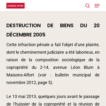
Menu
Skip
search
to
main
DESTRUCTION DE BIENS DU 20
content
DÉCEMBRE 2005
Cette infraction pénale a fait l’objet d’une plainte,
dont le cheminement judiciaire a été laborieux, en
raison de la composition sociologique de la
copropriété du 2-14, avenue Léon Blum à
Maisons-Alfort (voir : bulletin municipal de
novembre 2012, page 5).
Le 13 mai 2013, quelques jours avant le passage
de l’huissier de la copropriété et la réunion de