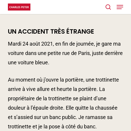
Menu
Skip
search
to
main
UN ACCIDENT TRÈS ÉTRANGE
content
Mardi 24 août 2021, en fin de journée, je gare ma
voiture dans une petite rue de Paris, juste derrière
une voiture bleue.
Au moment où j’ouvre la portière, une trottinette
arrive à vive allure et heurte la portière. La
propriétaire de la trottinette se plaint d’une
douleur à l’épaule droite. Elle quitte la chaussée
et s’assied sur un banc public. Je ramasse sa
trottinette et je la pose à côté du banc.