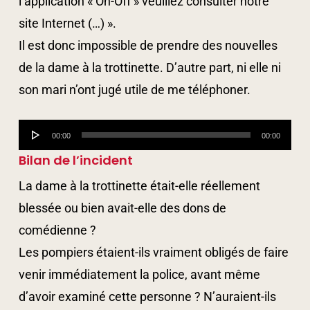
l’application « On-Off » veuillez consulter notre
site Internet (…) ».
Il est donc impossible de prendre des nouvelles
de la dame à la trottinette. D’autre part, ni elle ni
son mari n’ont jugé utile de me téléphoner.
Lecteur
00:00
00:00
audio
Bilan de l’incident
La dame à la trottinette était-elle réellement
blessée ou bien avait-elle des dons de
comédienne ?
Les pompiers étaient-ils vraiment obligés de faire
venir immédiatement la police, avant même
d’avoir examiné cette personne ? N’auraient-ils