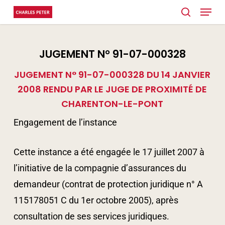
Menu
Skip
search
to
main
JUGEMENT N° 91-07-000328
content
JUGEMENT N° 91-07-000328 DU 14 JANVIER
2008 RENDU PAR LE JUGE DE PROXIMITÉ DE
CHARENTON-LE-PONT
Engagement de l’instance
Cette instance a été engagée le 17 juillet 2007 à
l’initiative de la compagnie d’assurances du
demandeur (contrat de protection juridique n° A
115178051 C du 1er octobre 2005), après
consultation de ses services juridiques.