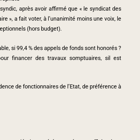
syndic, après avoir affirmé que « le syndicat des
re », a fait voter, à l’unanimité moins une voix, le
eptionnels (hors budget).
able, si 99,4 % des appels de fonds sont honorés ?
pour financer des travaux somptuaires, sil est
dence de fonctionnaires de l’Etat, de préférence à