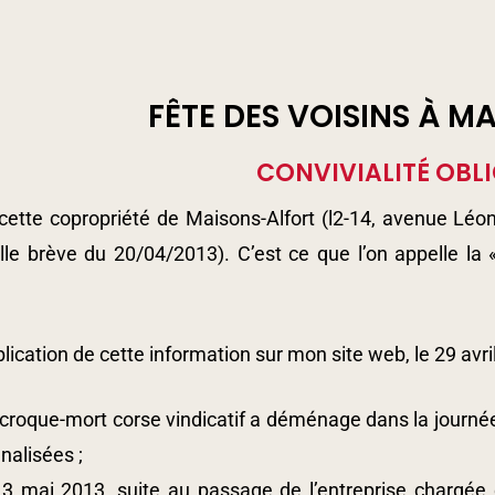
FÊTE DES VOISINS À 
CONVIVIALITÉ OBLI
ette copropriété de Maisons-Alfort (l2-14, avenue Léon 
lle brève du 20/04/2013). C’est ce que l’on appelle la 
lication de cette information sur mon site web, le 29 av
 croque-mort corse vindicatif a déménage dans la journé
nalisées ;
 3 mai 2013, suite au passage de l’entreprise chargée 