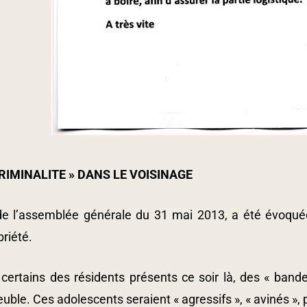
CRIMINALITE » DANS LE VOISINAGE
de l’assemblée générale du 31 mai 2013, a été évoquée u
riété.
 certains des résidents présents ce soir là, des « ba
uble. Ces adolescents seraient « agressifs », « avinés 