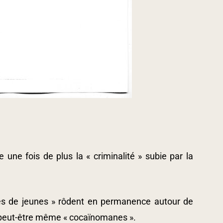
ne fois de plus la « criminalité » subie par la
ndes de jeunes » rôdent en permanence autour de
», peut-être même « cocaïnomanes ».