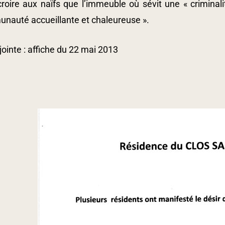
croire aux naïfs que l’immeuble où sévit une « criminali
nauté accueillante et chaleureuse ».
jointe : affiche du 22 mai 2013