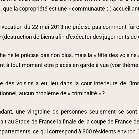
, que la copropriété est une « communauté (.) accueillan
vocation du 22 mai 2013 ne précise pas comment faire po
e (destruction de biens afin d’exécuter des jugements d
che ne le précise pas non plus, mais la « fête des voisins
t à tout moment être placés en garde à vue (voir thème n° 
e des voisins a eu lieu dans la cour intérieure de l’imm
ionnel, aucun problème de « criminalité » ?
dant, une vingtaine de personnes seulement se sont
ait au Stade de France la finale de la coupe de France d
partements, ce qui correspond à 300 résidents environ. Vin