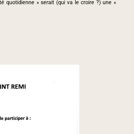
té quotidienne » serait (qui va le croire ?) une «