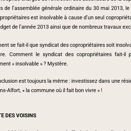
rs de l’assemblée générale ordinaire du 30 mai 2013, le 
propriétaires est insolvable à cause d’un seul copropriétai
dget de l’année 2013 ainsi que de nombreux travaux exc
t se fait-il que syndicat des copropriétaires soit insolv
re. Comment le syndicat des copropriétaires fait-il 
ment « insolvable » ? Mystère.
clusion est toujours la même : investissez dans une rési
s-Alfort, « la commune où il fait bon vivre » !
TE DES VOISINS