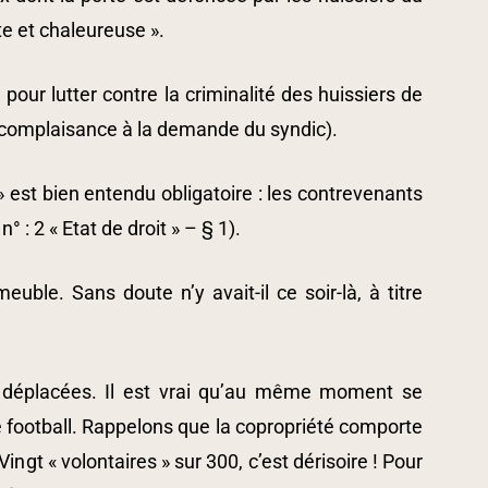
te et chaleureuse ».
ur lutter contre la criminalité des huissiers de
e complaisance à la demande du syndic).
 » est bien entendu obligatoire : les contrevenants
: 2 « Etat de droit » – § 1).
euble. Sans doute n’y avait-il ce soir-là, à titre
 déplacées. Il est vrai qu’au même moment se
e football. Rappelons que la copropriété comporte
gt « volontaires » sur 300, c’est dérisoire ! Pour