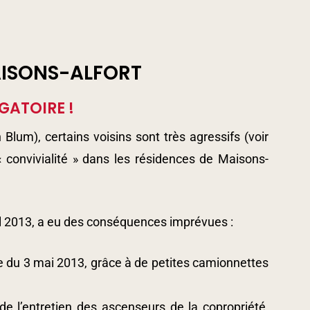
MAISONS-ALFORT
GATOIRE !
Blum), certains voisins sont très agressifs (voir
« convivialité » dans les résidences de Maisons-
ril 2013, a eu des conséquences imprévues :
e du 3 mai 2013, grâce à de petites camionnettes
de l’entretien des ascenseurs de la copropriété,