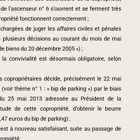
de l’ascenseur n° 6 s’ouvrent et se ferment très
propriété fonctionnent correctement ;
 chargées de juger les affaires civiles et pénales
fié plusieurs décisions au courant du mois de mai
on de biens du 20 décembre 2005 ») ;
la convivialité est désormais obligatoire, selon
;
s copropriétaires décide, précisément le 22 mai
oir thème n° 1 : « bip de parking ») par le biais
re du 25 mai 2013 adressée au Président de la
itude de cette copropriété, d’obtenir le beurre
,47 euros du bip de parking) ;
 est à nouveau satisfaisant, suite au passage de
propriété