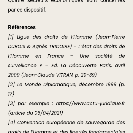
Quatre secteurs économiques sont concernés
par ce dispositif.
Références
[1] Ligue des droits de l’Homme (Jean-Pierre
DUBOIS & Agnès TRICOIRE) – L’état des droits de
l’Homme en France – Une société de
surveillance ? – Ed. La Découverte Paris, avril
2009 (Jean-Claude VITRAN, p. 29-39)
[2] Le Monde Diplomatique, décembre 1999 (p.
17)
[3] par exemple : https://www.actu-juridique.fr
(article du 06/04/2021)
[4] Convention européenne de sauvegarde des
droits de l’Homme et des libertés fondamentales