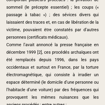
sommeil (le précepte essentiel) ; les coups («
passage à tabac ») ; des sévices divers qui
laissaient des traces et, en cas de libération de la
victime, pouvaient être constatés par d’autres
personnes (certificats médicaux).
Comme l’avait annoncé la presse française en
décembre 1999 [2], ces procédés archaïques ont
été remplacés depuis 1996, dans les pays
occidentaux et surtout en France, par la torture
électromagnétique, qui consiste à irradier un
espace déterminé (le domicile d’une personne ou
l’habitacle d’une voiture) par des fréquences qui
provoquent les mêmes nuisances que les
anciens procédés ; entre autres :