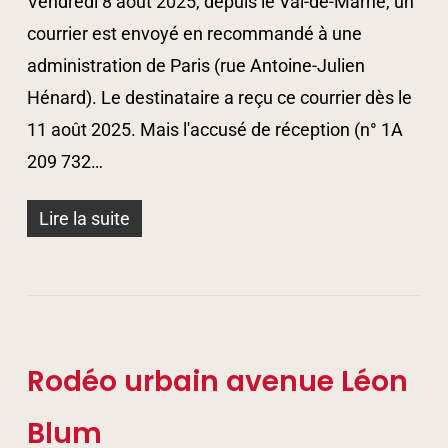
Vendredi 8 août 2025, depuis le Val-de-Marne, un
courrier est envoyé en recommandé à une
administration de Paris (rue Antoine-Julien
Hénard). Le destinataire a reçu ce courrier dès le
11 août 2025. Mais l'accusé de réception (n° 1A
209 732…
Lire la suite
Rodéo urbain avenue Léon
Blum