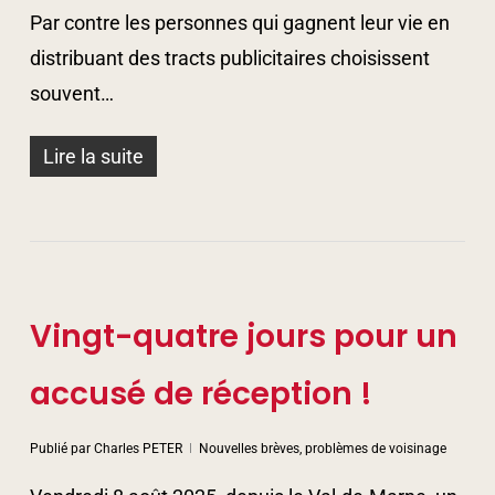
Par contre les personnes qui gagnent leur vie en
distribuant des tracts publicitaires choisissent
souvent…
Lire la suite
Vingt-quatre jours pour un
accusé de réception !
Publié par
Charles PETER
Nouvelles brèves, problèmes de voisinage