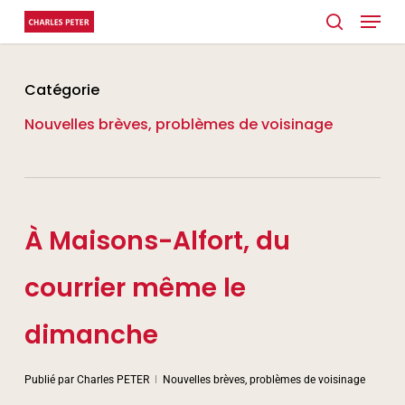
Menu
Skip
search
to
main
Catégorie
content
Nouvelles brèves, problèmes de voisinage
À Maisons-Alfort, du
courrier même le
dimanche
Publié par
Charles PETER
Nouvelles brèves, problèmes de voisinage