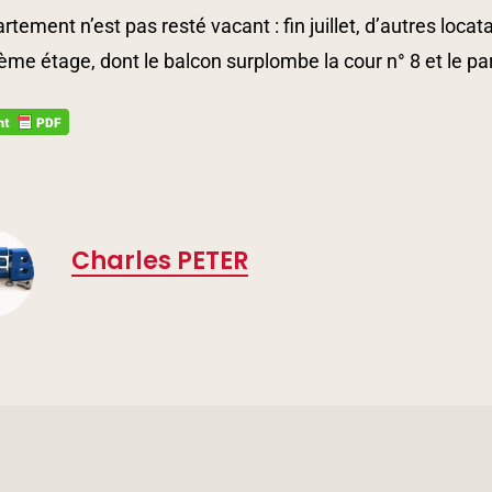
rtement n’est pas resté vacant : fin juillet, d’autres loc
ème étage, dont le balcon surplombe la cour n° 8 et le pa
Charles PETER