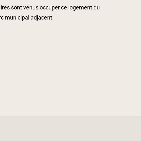
ataires sont venus occuper ce logement du
rc municipal adjacent.