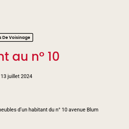
s De Voisinage
 au n° 10
13 juillet 2024
meubles d’un habitant du n° 10 avenue Blum