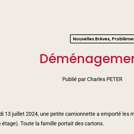
nter to search or ESC to close
Nouvelles Brèves, Problème
Déménagement
Publié par
Charles PETER
 13 juillet 2024, une petite camionnette a emporté les 
étage). Toute la famille portait des cartons.