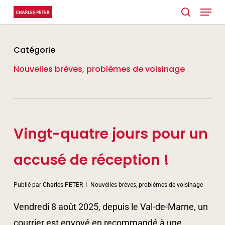
Menu
Skip
search
to
main
Catégorie
content
Nouvelles brèves, problèmes de voisinage
Vingt-quatre jours pour un
accusé de réception !
Publié par
Charles PETER
Nouvelles brèves, problèmes de voisinage
Vendredi 8 août 2025, depuis le Val-de-Marne, un
courrier est envoyé en recommandé à une