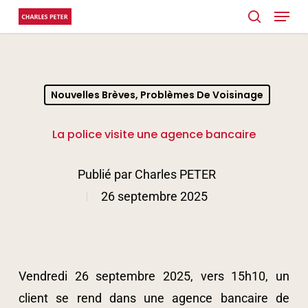
Menu
Skip
search
to
main
content
Nouvelles Brèves, Problèmes De Voisinage
La police visite une agence bancaire
Publié par
Charles PETER
26 septembre 2025
Vendredi 26 septembre 2025, vers 15h10, un
client se rend dans une agence bancaire de