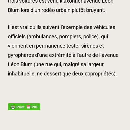
trois voitures est venu klaxonner avenue Léon
Blum lors d’un rodéo urbain plutôt bruyant.
Il est vrai qu’ils suivent l’exemple des véhicules
officiels (ambulances, pompiers, police), qui
viennent en permanence tester sirènes et
gyrophares d’une extrémité à l’autre de l’avenue
Léon Blum (une rue qui, malgré sa largeur
inhabituelle, ne dessert que deux copropriétés).