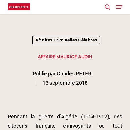
Menu
Skip
search
to
main
content
Affaires Criminelles Célèbres
AFFAIRE MAURICE AUDIN
Publié par
Charles PETER
13 septembre 2018
Pendant la guerre d’Algérie (1954-1962), des
citoyens français, clairvoyants ou tout