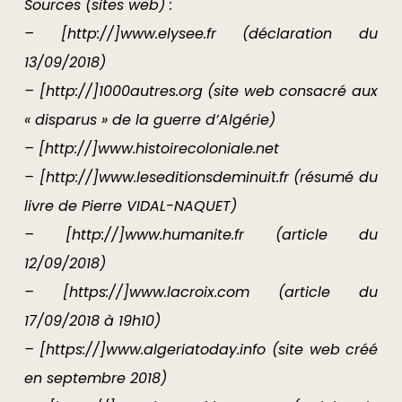
Sources (sites web) :
– [http://]www.elysee.fr (déclaration du
13/09/2018)
– [http://]1000autres.org (site web consacré aux
« disparus » de la guerre d’Algérie)
– [http://]www.histoirecoloniale.net
– [http://]www.leseditionsdeminuit.fr (résumé du
livre de Pierre VIDAL-NAQUET)
– [http://]www.humanite.fr (article du
12/09/2018)
– [https://]www.lacroix.com (article du
17/09/2018 à 19h10)
– [https://]www.algeriatoday.info (site web créé
en septembre 2018)