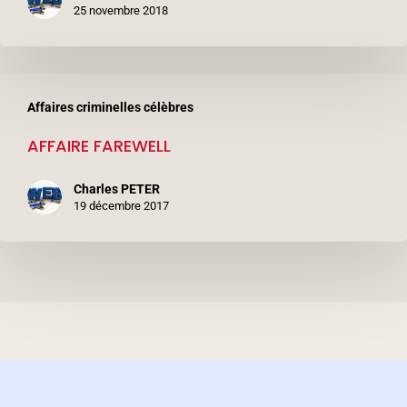
25 novembre 2018
AFFAIRE
Affaires criminelles célèbres
FAREWELL
AFFAIRE FAREWELL
Charles PETER
19 décembre 2017