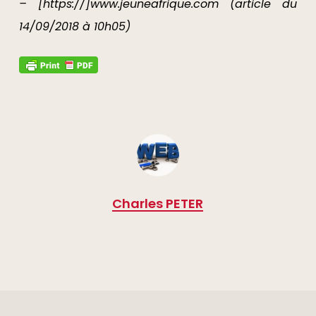
– [https://]www.jeuneafrique.com (article du
14/09/2018 à 10h05)
Charles PETER