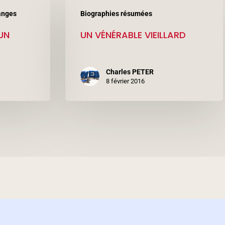
UN
anges
Biographies résumées
VÉNÉRABLE
UN
UN VÉNÉRABLE VIEILLARD
VIEILLARD
Charles PETER
8 février 2016