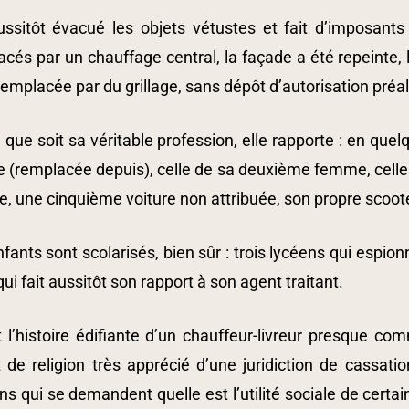
aussitôt évacué les objets vétustes et fait d’imposants
cés par un chauffage central, la façade a été repeinte, l
emplacée par du grillage, sans dépôt d’autorisation préal
 que soit sa véritable profession, elle rapporte : en que
e (remplacée depuis), celle de sa deuxième femme, celle d
 une cinquième voiture non attribuée, son propre scoote
fants sont scolarisés, bien sûr : trois lycéens qui espio
qui fait aussitôt son rapport à son agent traitant.
it l’histoire édifiante d’un chauffeur-livreur presque 
z de religion très apprécié d’une juridiction de cassat
ns qui se demandent quelle est l’utilité sociale de certa