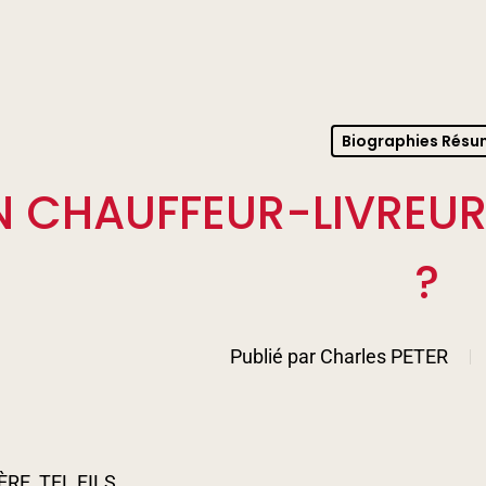
Biographies Rés
N CHAUFFEUR-LIVREU
?
Publié par
Charles PETER
ÈRE, TEL FILS