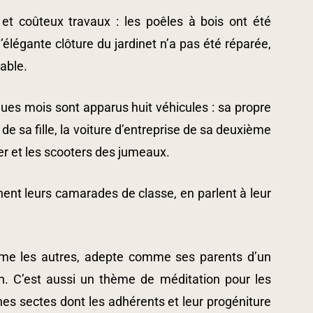
 et coûteux travaux : les poêles à bois ont été
’élégante clôture du jardinet n’a pas été réparée,
able.
lques mois sont apparus huit véhicules : sa propre
e sa fille, la voiture d’entreprise de sa deuxième
r et les scooters des jumeaux.
nnent leurs camarades de classe, en parlent à leur
comme les autres, adepte comme ses parents d’un
ion. C’est aussi un thème de méditation pour les
ines sectes dont les adhérents et leur progéniture