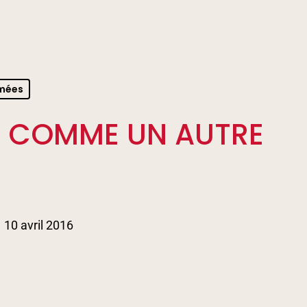
umées
R COMME UN AUTRE
10 avril 2016