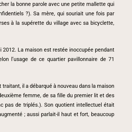
cher la bonne parole avec une petite mallette qui
nfidentiels ?). Sa mère, qui souriait une fois par
rses à la supérette du village avec sa bicyclette,
ai 2012. La maison est restée inoccupée pendant
selon l’usage de ce quartier pavillonnaire de 71
 traitant, il a débarqué à nouveau dans la maison
deuxième femme, de sa fille du premier lit et des
 pas de triplés.). Son quotient intellectuel était
ugmenté ; aussi parlait-il haut et fort, beaucoup