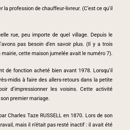
 la profession de chauffeur-livreur. (C’est ce qu’il
le rue, peu importe de quel village. Depuis le
vons pas besoin d’en savoir plus. (Il y a trois
mairie, cette maison jumelée avait le numéro 7).
nt de fonction acheté bien avant 1978. Lorsqu’il
rès-midis à faire des allers-retours dans la petite
ir d’impressionner les voisins. Cette activité
de son premier mariage.
é par Charles Taze RUSSELL en 1870. Lors de son
vail, mais il n’était pas resté inactif : il avait été