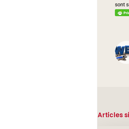
sont s
Articles s