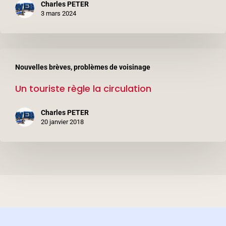
Charles PETER
3 mars 2024
Un
Nouvelles brèves, problèmes de voisinage
touriste
Un touriste règle la circulation
règle
la
Charles PETER
circulation
20 janvier 2018