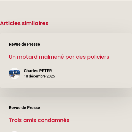
Articles similaires
Un
Revue de Presse
motard
Un motard malmené par des policiers
malmené
par
Charles PETER
des
18 décembre 2025
policiers
Trois
Revue de Presse
amis
Trois amis condamnés
condamnés