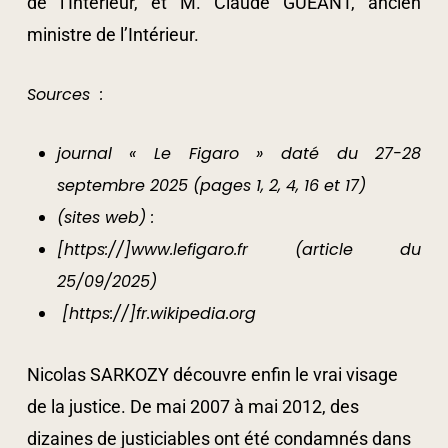
de l’Intérieur, et M. Claude GUÉANT, ancien
ministre de l’Intérieur.
Sources :
journal « Le Figaro » daté du 27-28
septembre 2025 (pages 1, 2, 4, 16 et 17)
(sites web) :
[https://]www.lefigaro.fr (article du
25/09/2025)
[https://]fr.wikipedia.org
Nicolas SARKOZY découvre enfin le vrai visage
de la justice. De mai 2007 à mai 2012, des
dizaines de justiciables ont été condamnés dans