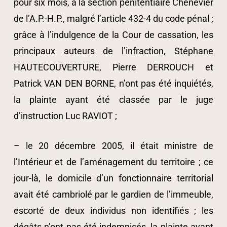
pour six mois, à la section pénitentiaire Chenevier
de l’A.P.-H.P., malgré l’article 432-4 du code pénal ;
grâce à l’indulgence de la Cour de cassation, les
principaux auteurs de l’infraction, Stéphane
HAUTECOUVERTURE, Pierre DERROUCH et
Patrick VAN DEN BORNE, n’ont pas été inquiétés,
la plainte ayant été classée par le juge
d’instruction Luc RAVIOT ;
– le 20 décembre 2005, il était ministre de
l’Intérieur et de l’aménagement du territoire ; ce
jour-là, le domicile d’un fonctionnaire territorial
avait été cambriolé par le gardien de l’immeuble,
escorté de deux individus non identifiés ; les
dégâts n’ont pas été indemnisés, la plainte ayant