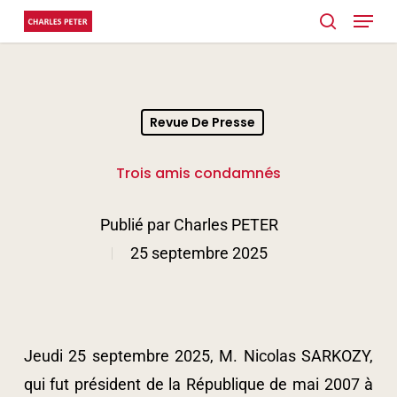
Menu
Skip
search
to
main
content
Revue De Presse
Trois amis condamnés
Publié par
Charles PETER
25 septembre 2025
Jeudi 25 septembre 2025, M. Nicolas SARKOZY,
qui fut président de la République de mai 2007 à