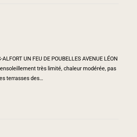
-ALFORT UN FEU DE POUBELLES AVENUE LÉON
 ensoleillement très limité, chaleur modérée, pas
 les terrasses des…