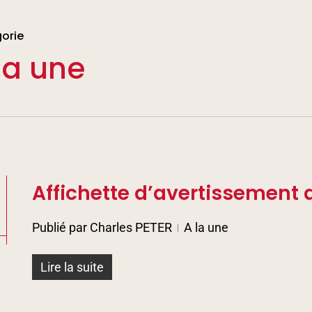
orie
la une
Affichette d’avertissement d
Publié par
Charles PETER
A la une
Lire la suite