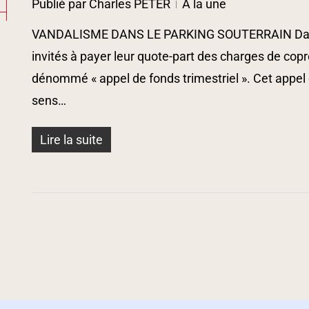
Publié par
Charles PETER
A la une
VANDALISME DANS LE PARKING SOUTERRAIN Dans un
invités à payer leur quote-part des charges de copr
dénommé « appel de fonds trimestriel ». Cet appel 
sens…
Lire la suite