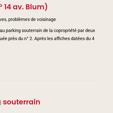
 14 av. Blum)
ves, problèmes de voisinage
u parking souterrain de la copropriété par deux
située près du n° 2. Après les affiches datées du 4
 souterrain