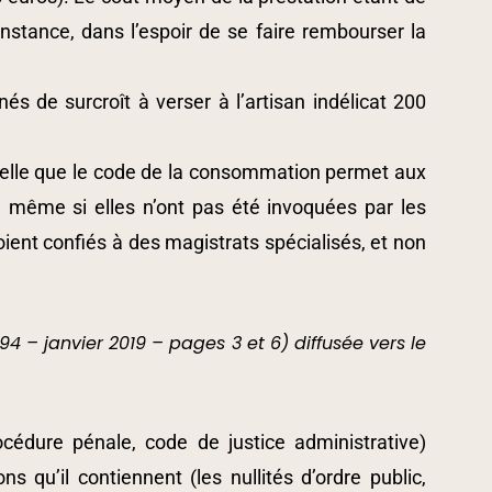
nstance, dans l’espoir de se faire rembourser la
 de surcroît à verser à l’artisan indélicat 200
ppelle que le code de la consommation permet aux
nt, même si elles n’ont pas été invoquées par les
soient confiés à des magistrats spécialisés, et non
94 – janvier 2019 – pages 3 et 6) diffusée vers le
édure pénale, code de justice administrative)
s qu’il contiennent (les nullités d’ordre public,