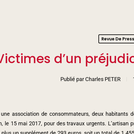
Revue De Pres
Victimes d’un préjud
Publié par
Charles PETER
 une association de consommateurs, deux habitants de
n, le 15 mai 2017, pour des travaux urgents. L’artisan p
 plus un supplément de 293 euros, soit un total de 1 45