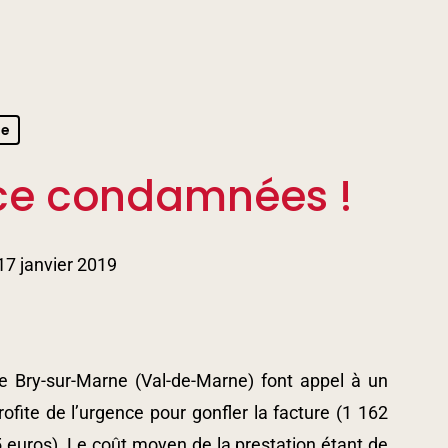
se
ice condamnées !
17 janvier 2019
 Bry-sur-Marne (Val-de-Marne) font appel à un
rofite de l’urgence pour gonfler la facture (1 162
5 euros). Le coût moyen de la prestation étant de