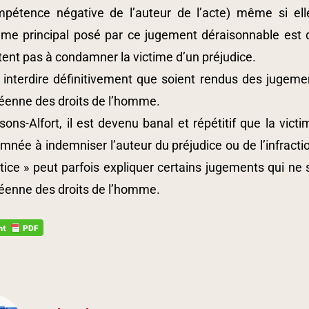
ompétence négative de l’auteur de l’acte) même si ell
ème principal posé par ce jugement déraisonnable est qu
tent pas à condamner la victime d’un préjudice.
t interdire définitivement que soient rendus des jugeme
éenne des droits de l’homme.
ons-Alfort, il est devenu banal et répétitif que la vict
née à indemniser l’auteur du préjudice ou de l’infraction
tice » peut parfois expliquer certains jugements qui ne 
éenne des droits de l’homme.