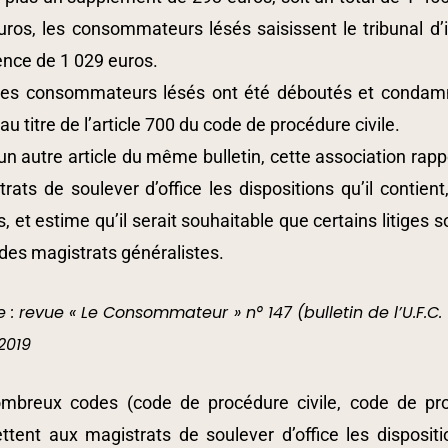
ros, les consommateurs lésés saisissent le tribunal d’i
ence de 1 029 euros.
les consommateurs lésés ont été déboutés et condamnés
au titre de l’article 700 du code de procédure civile.
un autre article du même bulletin, cette association ra
rats de soulever d’office les dispositions qu’il contie
s, et estime qu’il serait souhaitable que certains litiges 
des magistrats généralistes.
 : revue « Le Consommateur » n° 147 (bulletin de l’U.F.C. 
2019
mbreux codes (code de procédure civile, code de proc
tent aux magistrats de soulever d’office les disposition