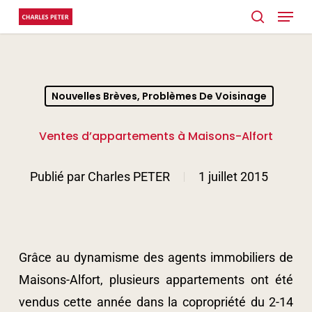
Menu
Skip
search
to
main
content
Nouvelles Brèves, Problèmes De Voisinage
Ventes d’appartements à Maisons-Alfort
Publié par
Charles PETER
1 juillet 2015
Grâce au dynamisme des agents immobiliers de
Maisons-Alfort, plusieurs appartements ont été
vendus cette année dans la copropriété du 2-14