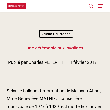
Menu
Skip
search
to
main
content
Revue De Presse
Une cérémonie aux Invalides
Publié par
Charles PETER
11 février 2019
Selon le bulletin d’information de Maisons-Alfort,
Mme Geneviève MATHIEU, conseillère
municipale de 1977 à 1989, est morte le 7 janvier