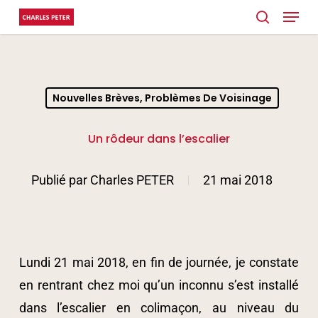
Menu
Skip
search
to
main
content
Nouvelles Brèves, Problèmes De Voisinage
Un rôdeur dans l’escalier
Publié par
Charles PETER
21 mai 2018
Lundi 21 mai 2018, en fin de journée, je constate
en rentrant chez moi qu’un inconnu s’est installé
dans l’escalier en colimaçon, au niveau du