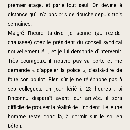
premier étage, et parle tout seul. On devine à
distance qu’il n’a pas pris de douche depuis trois
semaines.
Malgré l’heure tardive, je sonne (au rez-de-
chaussée) chez le président du conseil syndical
nouvellement élu, et je lui demande d’intervenir.
Très courageux, il n’ouvre pas sa porte et me
demande « d’appeler la police », c’est-à-dire de
faire son boulot. Bien sûr je ne téléphone pas à
ses collègues, un jour férié à 23 heures : si
l’inconnu disparaît avant leur arrivée, il sera
difficile de prouver la réalité de l’incident. Le jeune
homme reste donc là, à dormir sur le sol en
béton.