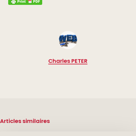
Charles PETER
Articles similaires
Un