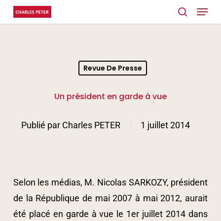
Menu
Skip
search
to
main
content
Revue De Presse
Un président en garde à vue
Publié par
Charles PETER
1 juillet 2014
Selon les médias, M. Nicolas SARKOZY, président
de la République de mai 2007 à mai 2012, aurait
été placé en garde à vue le 1er juillet 2014 dans