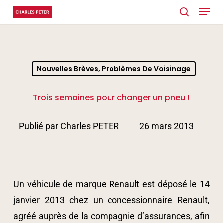
Menu
Skip
search
to
main
content
Nouvelles Brèves, Problèmes De Voisinage
Trois semaines pour changer un pneu !
Publié par
Charles PETER
26 mars 2013
Un véhicule de marque Renault est déposé le 14
janvier 2013 chez un concessionnaire Renault,
agréé auprès de la compagnie d’assurances, afin