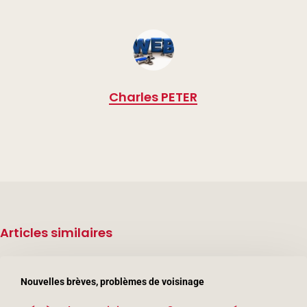
Charles PETER
Articles similaires
Décès
Nouvelles brèves, problèmes de voisinage
d’un