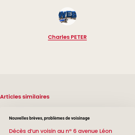
Charles PETER
Articles similaires
Décès
Nouvelles brèves, problèmes de voisinage
d’un
Décès d’un voisin au n° 6 avenue Léon
voisin