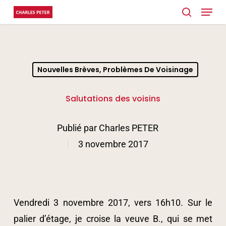
Menu
Skip
search
to
main
content
Nouvelles Brèves, Problèmes De Voisinage
Salutations des voisins
Publié par
Charles PETER
3 novembre 2017
Vendredi 3 novembre 2017, vers 16h10. Sur le
palier d’étage, je croise la veuve B., qui se met