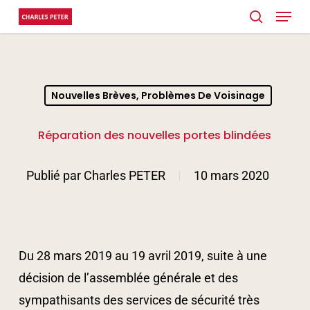
Menu
Skip
search
to
main
content
Nouvelles Brèves, Problèmes De Voisinage
Réparation des nouvelles portes blindées
Publié par
Charles PETER
10 mars 2020
Du 28 mars 2019 au 19 avril 2019, suite à une
décision de l’assemblée générale et des
sympathisants des services de sécurité très