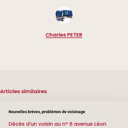
Charles PETER
Articles similaires
Décès
Nouvelles brèves, problèmes de voisinage
d’un
Décès d’un voisin au n° 6 avenue Léon
voisin