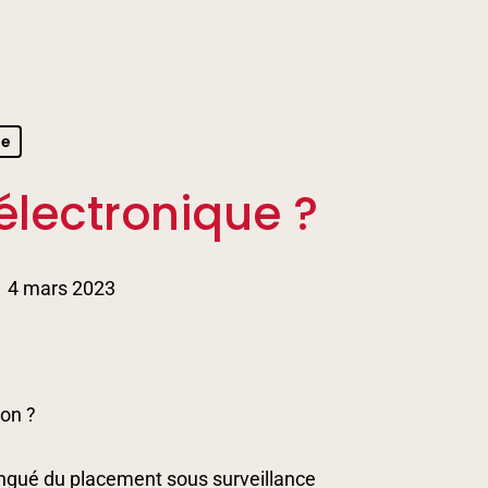
se
électronique ?
4 mars 2023
son ?
tingué du placement sous surveillance