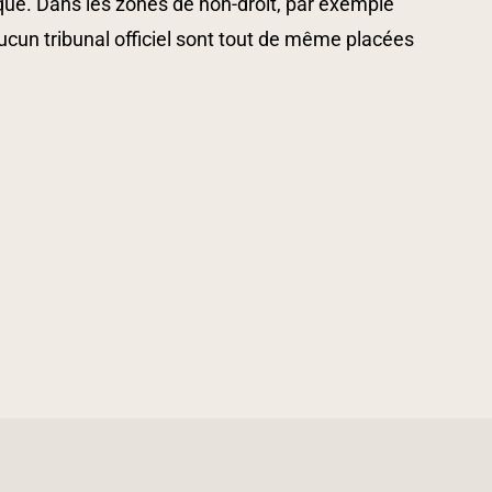
tique. Dans les zones de non-droit, par exemple
cun tribunal officiel sont tout de même placées