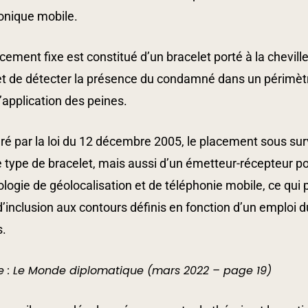
onique mobile.
cement fixe est constitué d’un bracelet porté à la chevill
 de détecter la présence du condamné dans un périmètre 
’application des peines.
ré par la loi du 12 décembre 2005, le placement sous su
ype de bracelet, mais aussi d’un émetteur-récepteur por
logie de géolocalisation et de téléphonie mobile, ce qui
’inclusion aux contours définis en fonction d’un emploi d
s.
e : Le Monde diplomatique (mars 2022 – page 19)