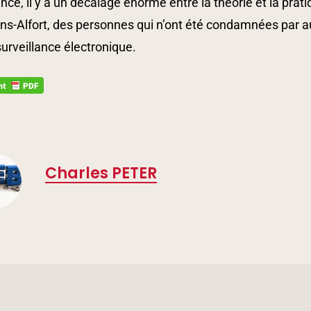
nce, il y a un décalage énorme entre la théorie et la pra
s-Alfort, des personnes qui n’ont été condamnées par au
urveillance électronique.
Charles PETER