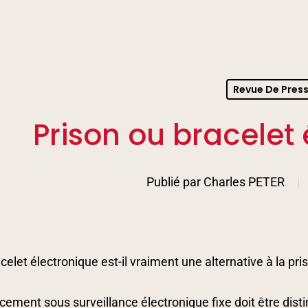
Revue De Pres
Prison ou bracelet 
Publié par
Charles PETER
celet électronique est-il vraiment une alternative à la pri
cement sous surveillance électronique fixe doit être dis