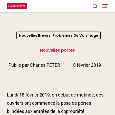
Menu
Skip
search
to
Close
main
Menu
content
Nouvelles Brèves, Problèmes De Voisinage
Nouvelles portes
Publié par
Charles PETER
18 février 2019
Lundi 18 février 2019, en début de matinée, des
ouvriers ont commencé la pose de portes
blindées aux entrées de la copropriété.