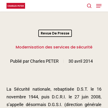
Menu
Skip
search
to
main
content
Revue De Presse
Modernisation des services de sécurité
Publié par
Charles PETER
30 avril 2014
La Sécurité nationale, rebaptisée D.S.T. le 16
novembre 1944, puis D.C.R.I. le 27 juin 2008,
s’appelle désormais D.G.S.I. (direction générale