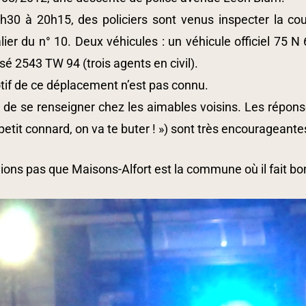
h30 à 20h15, des policiers sont venus inspecter la cour
lier du n° 10. Deux véhicules : un véhicule officiel 75 
sé 2543 TW 94 (trois agents en civil).
tif de ce déplacement n’est pas connu.
e de se renseigner chez les aimables voisins. Les répons
petit connard, on va te buter ! ») sont très encourageante
ions pas que Maisons-Alfort est la commune où il fait bon