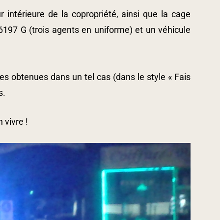
 intérieure de la copropriété, ainsi que la cage
N 6197 G (trois agents en uniforme) et un véhicule
es obtenues dans un tel cas (dans le style « Fais
s.
 vivre !