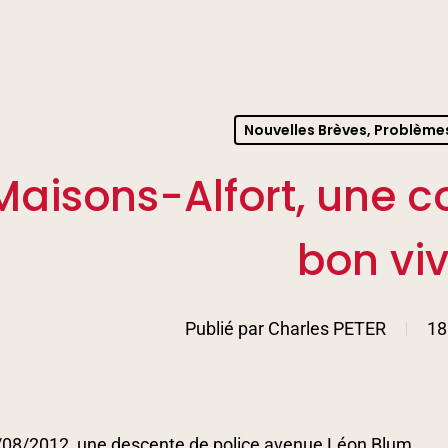
Nouvelles Brèves, Problème
Maisons-Alfort, une c
bon viv
Publié par
Charles PETER
18
/08/2012, une descente de police avenue Léon Blum.