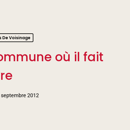
s De Voisinage
ommune où il fait
re
 septembre 2012