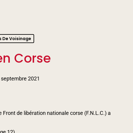
s De Voisinage
en Corse
 septembre 2021
Front de libération nationale corse (F.N.L.C.) a
age 12)