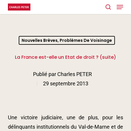
Menu
Skip
search
to
Close
main
Menu
content
Nouvelles Brèves, Problèmes De Voisinage
La France est-elle un Etat de droit ? (suite)
Publié par
Charles PETER
29 septembre 2013
Une victoire judiciaire, une de plus, pour les
délinquants institutionnels du Val-de-Marne et de