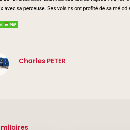
x avec sa perceuse. Ses voisins ont profité de sa mélod
Charles PETER
imilaires