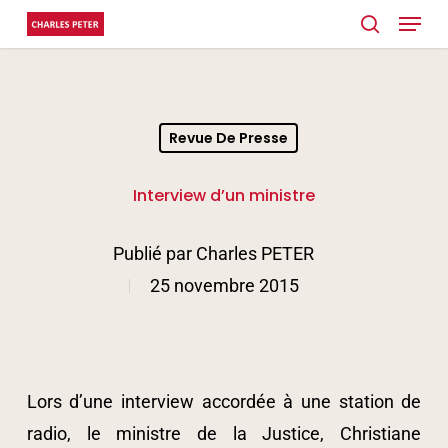
Menu
Skip
search
to
Close
main
Menu
content
Revue De Presse
Interview d’un ministre
Publié par
Charles PETER
25 novembre 2015
Lors d’une interview accordée à une station de
radio, le ministre de la Justice, Christiane