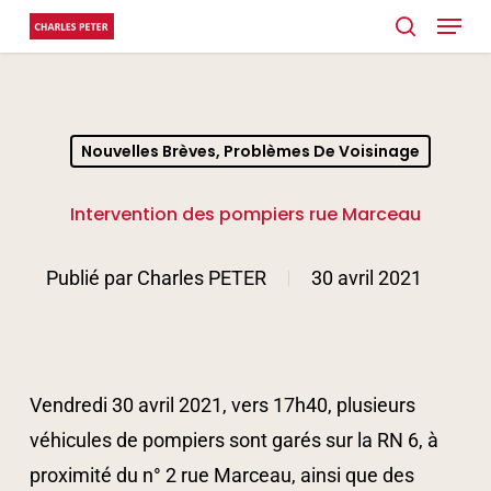
Menu
Skip
search
to
Close
main
Menu
content
Nouvelles Brèves, Problèmes De Voisinage
Intervention des pompiers rue Marceau
Publié par
Charles PETER
30 avril 2021
Vendredi 30 avril 2021, vers 17h40, plusieurs
véhicules de pompiers sont garés sur la RN 6, à
proximité du n° 2 rue Marceau, ainsi que des