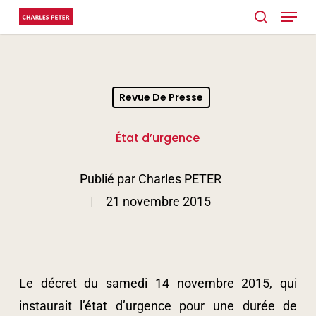
Menu
Skip
search
to
Close
main
Menu
content
Revue De Presse
État d’urgence
Publié par
Charles PETER
21 novembre 2015
Le décret du samedi 14 novembre 2015, qui
instaurait l’état d’urgence pour une durée de