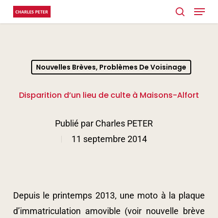
Menu
Skip
search
to
main
content
Nouvelles Brèves, Problèmes De Voisinage
Disparition d’un lieu de culte à Maisons-Alfort
Publié par
Charles PETER
11 septembre 2014
Depuis le printemps 2013, une moto à la plaque
d’immatriculation amovible (voir nouvelle brève