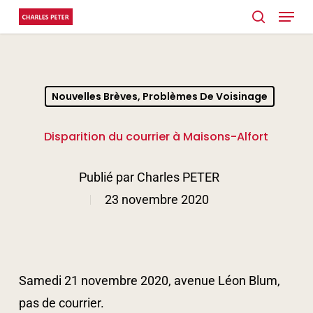
Menu
Skip
search
to
main
content
Nouvelles Brèves, Problèmes De Voisinage
Disparition du courrier à Maisons-Alfort
Publié par
Charles PETER
23 novembre 2020
Samedi 21 novembre 2020, avenue Léon Blum,
pas de courrier.