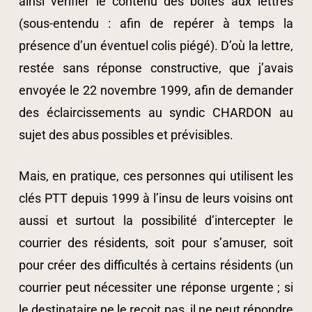
ainsi vérifier le contenu des boîtes aux lettres
(sous-entendu : afin de repérer à temps la
présence d’un éventuel colis piégé). D’où la lettre,
restée sans réponse constructive, que j’avais
envoyée le 22 novembre 1999, afin de demander
des éclaircissements au syndic CHARDON au
sujet des abus possibles et prévisibles.
Mais, en pratique, ces personnes qui utilisent les
clés PTT depuis 1999 à l’insu de leurs voisins ont
aussi et surtout la possibilité d’intercepter le
courrier des résidents, soit pour s’amuser, soit
pour créer des difficultés à certains résidents (un
courrier peut nécessiter une réponse urgente ; si
le destinataire ne le reçoit pas, il ne peut répondre