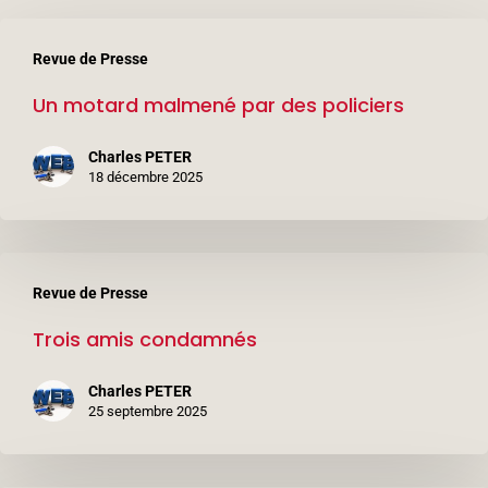
Un
Revue de Presse
motard
Un motard malmené par des policiers
malmené
par
Charles PETER
des
18 décembre 2025
policiers
Trois
Revue de Presse
amis
Trois amis condamnés
condamnés
Charles PETER
25 septembre 2025