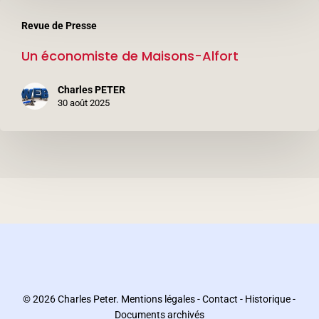
Un
Revue de Presse
économiste
Un économiste de Maisons-Alfort
de
Maisons-
Charles PETER
Alfort
30 août 2025
© 2026 Charles Peter.
Mentions légales
-
Contact
-
Historique
-
Documents archivés